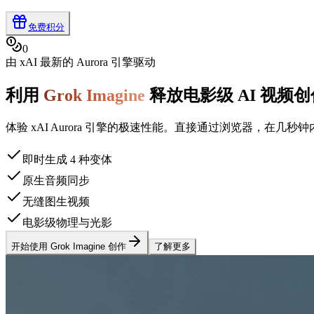
免费积分
0
由 xAI 最新的 Aurora 引擎驱动
利用
Grok Imagine
释放电影级 AI 视频
体验 xAI Aurora 引擎的极速性能。直接通过浏览器，
即时生成 4 种变体
原生音频同步
无缝图生视频
电影级物理与光影
开始使用 Grok Imagine 创作
了解更多