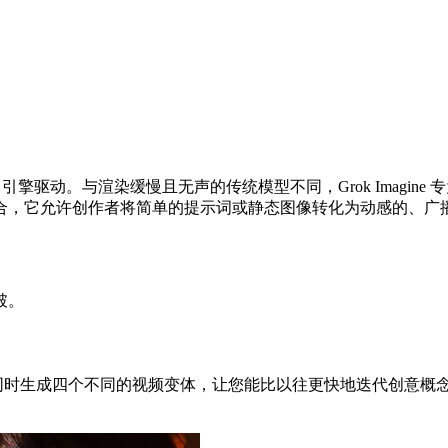
 Aurora 引擎驱动。与渲染缓慢且无声的传统模型不同，Grok Im
合，它允许创作者将简单的提示词或静态图像转化为动感的、广
破。
体系统同时生成四个不同的视频变体，让您能比以往更快地迭代创意概