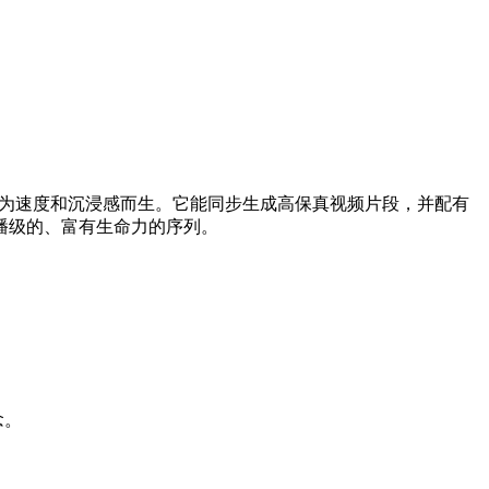
agine 专为速度和沉浸感而生。它能同步生成高保真视频片段，并配有
播级的、富有生命力的序列。
念。