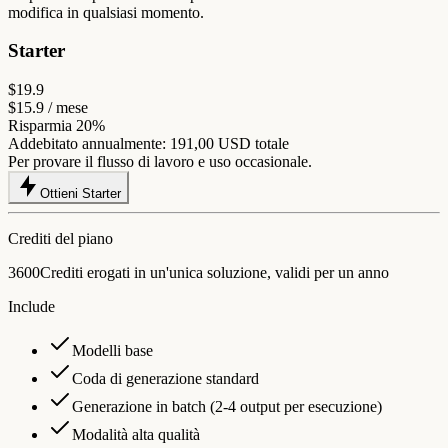
modifica in qualsiasi momento.
Starter
$19.9
$15.9
/ mese
Risparmia 20%
Addebitato annualmente:
191,00 USD
totale
Per provare il flusso di lavoro e uso occasionale.
Ottieni Starter
Crediti del piano
3600
Crediti erogati in un'unica soluzione, validi per un anno
Include
Modelli base
Coda di generazione standard
Generazione in batch (2-4 output per esecuzione)
Modalità alta qualità