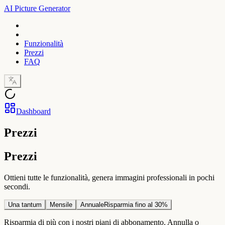
AI Picture Generator
Funzionalità
Prezzi
FAQ
Dashboard
Prezzi
Prezzi
Ottieni tutte le funzionalità, genera immagini professionali in pochi
secondi.
Una tantum
Mensile
Annuale
Risparmia fino al 30%
Risparmia di più con i nostri piani di abbonamento. Annulla o