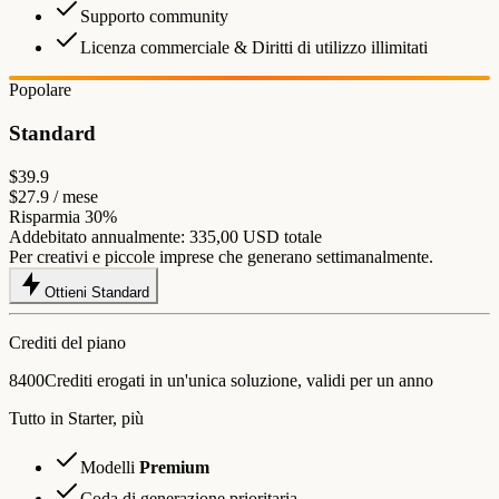
Supporto community
Licenza commerciale & Diritti di utilizzo illimitati
Popolare
Standard
$39.9
$27.9
/ mese
Risparmia 30%
Addebitato annualmente:
335,00 USD
totale
Per creativi e piccole imprese che generano settimanalmente.
Ottieni Standard
Crediti del piano
8400
Crediti erogati in un'unica soluzione, validi per un anno
Tutto in Starter, più
Modelli
Premium
Coda di generazione prioritaria