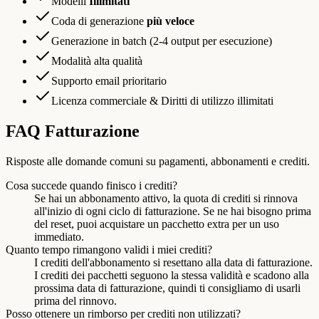
Modelli
Illimitati
Coda di generazione
più veloce
Generazione in batch (2-4 output per esecuzione)
Modalità alta qualità
Supporto email prioritario
Licenza commerciale & Diritti di utilizzo illimitati
FAQ Fatturazione
Risposte alle domande comuni su pagamenti, abbonamenti e crediti.
Cosa succede quando finisco i crediti?
Se hai un abbonamento attivo, la quota di crediti si rinnova
all'inizio di ogni ciclo di fatturazione. Se ne hai bisogno prima
del reset, puoi acquistare un pacchetto extra per un uso
immediato.
Quanto tempo rimangono validi i miei crediti?
I crediti dell'abbonamento si resettano alla data di fatturazione.
I crediti dei pacchetti seguono la stessa validità e scadono alla
prossima data di fatturazione, quindi ti consigliamo di usarli
prima del rinnovo.
Posso ottenere un rimborso per crediti non utilizzati?