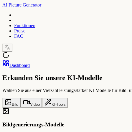
AI Picture Generator
Funktionen
Preise
FAQ
Dashboard
Erkunden Sie unsere KI-Modelle
Wählen Sie aus einer Vielzahl leistungsstarker KI-Modelle für Bild- 
Bild
Video
KI-Tools
Bildgenerierungs-Modelle