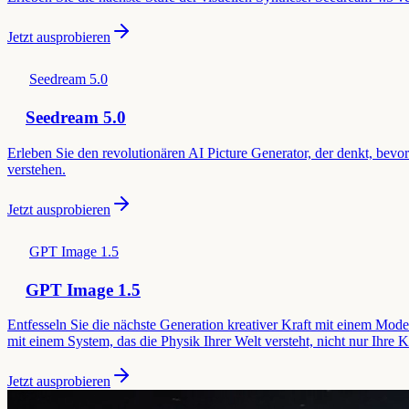
Jetzt ausprobieren
Seedream 5.0
Seedream 5.0
Erleben Sie den revolutionären AI Picture Generator, der denkt, bevo
verstehen.
Jetzt ausprobieren
GPT Image 1.5
GPT Image 1.5
Entfesseln Sie die nächste Generation kreativer Kraft mit einem Mode
mit einem System, das die Physik Ihrer Welt versteht, nicht nur Ihre
Jetzt ausprobieren