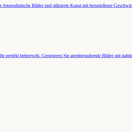
fotorealistische Bilder und stilisierte Kunst mit beispielloser Geschwin
ie perfekt beherrscht. Generieren Sie atemberaubende Bilder mit nahtlo