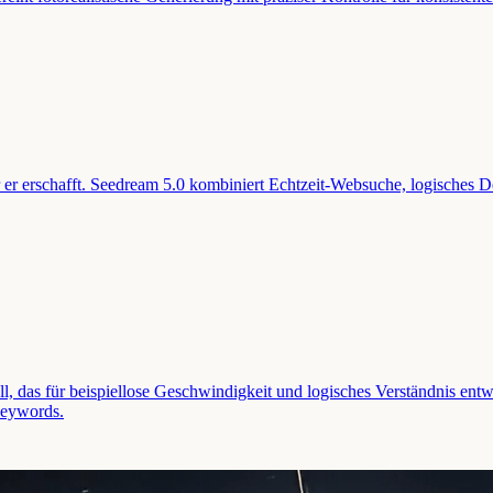
r er erschafft. Seedream 5.0 kombiniert Echtzeit-Websuche, logisches D
ll, das für beispiellose Geschwindigkeit und logisches Verständnis ent
 Keywords.