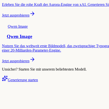
Erleben Sie die rohe Kraft der Aurora-Engine von xAI. Generieren Sie 
Jetzt ausprobieren
Qwen Image
Qwen Image
Nutzen Sie das weltweit erste Bildmodell, das zweisprachige Typograf
einer 20-Milliarden-Parameter-Engine.
Jetzt ausprobieren
Unsicher? Starten Sie mit unserem beliebtesten Modell.
Generierung starten