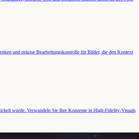
enken und präzise Bearbeitungskontrolle für Bilder, die den Kontext
wickelt wurde. Verwandeln Sie Ihre Konzepte in High-Fidelity-Visuals