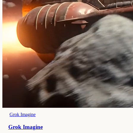
Grok Imagine
Grok Imagine