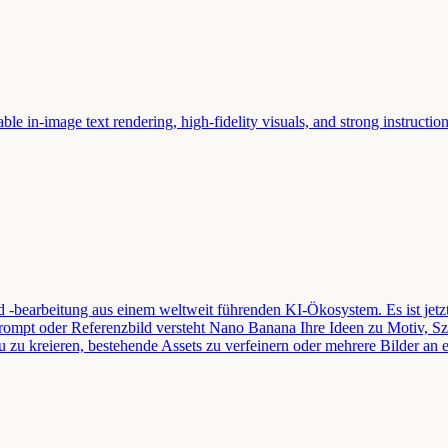
e in-image text rendering, high-fidelity visuals, and strong instructio
 -bearbeitung aus einem weltweit führenden KI-Ökosystem. Es ist jetzt
Prompt oder Referenzbild versteht Nano Banana Ihre Ideen zu Motiv, Sz
 zu kreieren, bestehende Assets zu verfeinern oder mehrere Bilder an 