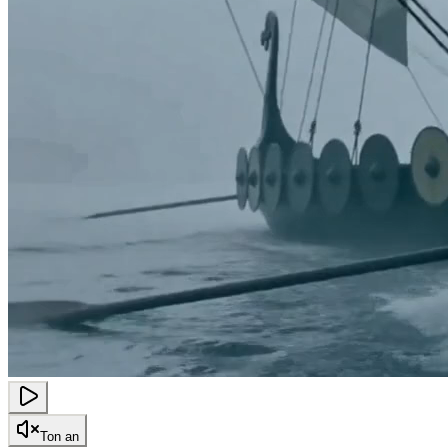
Ton an