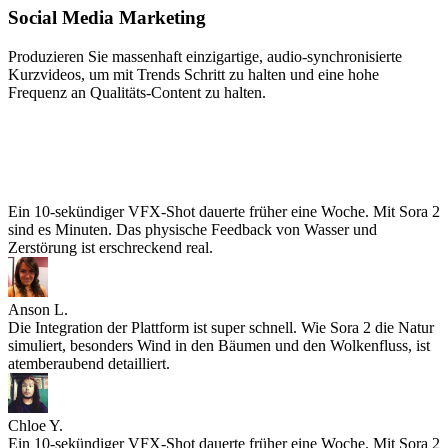
Social Media Marketing
Produzieren Sie massenhaft einzigartige, audio-synchronisierte
Kurzvideos, um mit Trends Schritt zu halten und eine hohe
Frequenz an Qualitäts-Content zu halten.
Ein 10-sekündiger VFX-Shot dauerte früher eine Woche. Mit Sora 2
sind es Minuten. Das physische Feedback von Wasser und
Zerstörung ist erschreckend real.
Anson L.
Die Integration der Plattform ist super schnell. Wie Sora 2 die Natur
simuliert, besonders Wind in den Bäumen und den Wolkenfluss, ist
atemberaubend detailliert.
Chloe Y.
Ein 10-sekündiger VFX-Shot dauerte früher eine Woche. Mit Sora 2