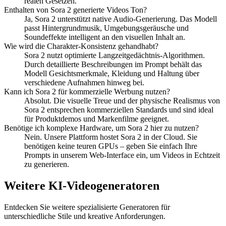
realen Gesetzen.
Enthalten von Sora 2 generierte Videos Ton?
Ja, Sora 2 unterstützt native Audio-Generierung. Das Modell
passt Hintergrundmusik, Umgebungsgeräusche und
Soundeffekte intelligent an den visuellen Inhalt an.
Wie wird die Charakter-Konsistenz gehandhabt?
Sora 2 nutzt optimierte Langzeitgedächtnis-Algorithmen.
Durch detaillierte Beschreibungen im Prompt behält das
Modell Gesichtsmerkmale, Kleidung und Haltung über
verschiedene Aufnahmen hinweg bei.
Kann ich Sora 2 für kommerzielle Werbung nutzen?
Absolut. Die visuelle Treue und der physische Realismus von
Sora 2 entsprechen kommerziellen Standards und sind ideal
für Produktdemos und Markenfilme geeignet.
Benötige ich komplexe Hardware, um Sora 2 hier zu nutzen?
Nein. Unsere Plattform hostet Sora 2 in der Cloud. Sie
benötigen keine teuren GPUs – geben Sie einfach Ihre
Prompts in unserem Web-Interface ein, um Videos in Echtzeit
zu generieren.
Weitere KI-Videogeneratoren
Entdecken Sie weitere spezialisierte Generatoren für
unterschiedliche Stile und kreative Anforderungen.