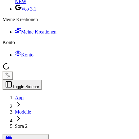
NEW
Veo 3.1
Meine Kreationen
Meine Kreationen
Konto
Konto
Toggle Sidebar
App
Modelle
Sora 2