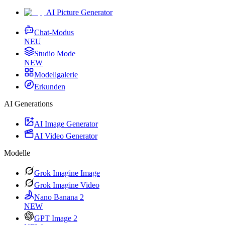
AI Picture Generator
Chat-Modus
NEU
Studio Mode
NEW
Modellgalerie
Erkunden
AI Generations
AI Image Generator
AI Video Generator
Modelle
Grok Imagine Image
Grok Imagine Video
Nano Banana 2
NEW
GPT Image 2