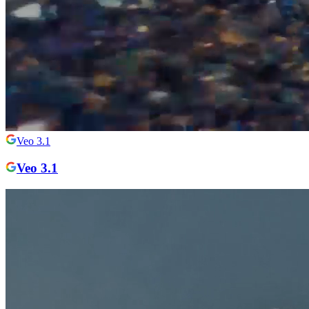
Veo 3.1
Veo 3.1