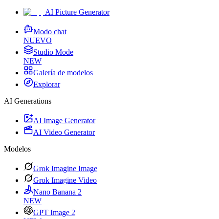
AI Picture Generator
Modo chat
NUEVO
Studio Mode
NEW
Galería de modelos
Explorar
AI Generations
AI Image Generator
AI Video Generator
Modelos
Grok Imagine Image
Grok Imagine Video
Nano Banana 2
NEW
GPT Image 2