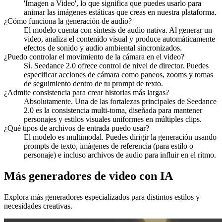
'Imagen a Video', lo que significa que puedes usarlo para
animar las imágenes estáticas que creas en nuestra plataforma.
¿Cómo funciona la generación de audio?
El modelo cuenta con síntesis de audio nativa. Al generar un
video, analiza el contenido visual y produce automáticamente
efectos de sonido y audio ambiental sincronizados.
¿Puedo controlar el movimiento de la cámara en el video?
Sí. Seedance 2.0 ofrece control de nivel de director. Puedes
especificar acciones de cámara como paneos, zooms y tomas
de seguimiento dentro de tu prompt de texto.
¿Admite consistencia para crear historias más largas?
Absolutamente. Una de las fortalezas principales de Seedance
2.0 es la consistencia multi-toma, diseñada para mantener
personajes y estilos visuales uniformes en múltiples clips.
¿Qué tipos de archivos de entrada puedo usar?
El modelo es multimodal. Puedes dirigir la generación usando
prompts de texto, imágenes de referencia (para estilo o
personaje) e incluso archivos de audio para influir en el ritmo.
Más generadores de video con IA
Explora más generadores especializados para distintos estilos y
necesidades creativas.