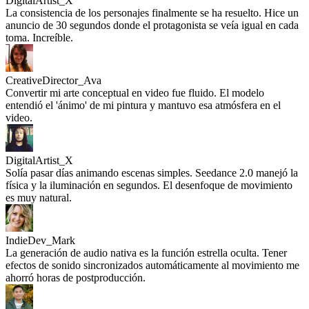
DigitalArtist_X
La consistencia de los personajes finalmente se ha resuelto. Hice un
anuncio de 30 segundos donde el protagonista se veía igual en cada
toma. Increíble.
CreativeDirector_Ava
Convertir mi arte conceptual en video fue fluido. El modelo
entendió el 'ánimo' de mi pintura y mantuvo esa atmósfera en el
video.
DigitalArtist_X
Solía pasar días animando escenas simples. Seedance 2.0 manejó la
física y la iluminación en segundos. El desenfoque de movimiento
es muy natural.
IndieDev_Mark
La generación de audio nativa es la función estrella oculta. Tener
efectos de sonido sincronizados automáticamente al movimiento me
ahorró horas de postproducción.