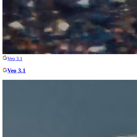
Veo 3.1
Veo 3.1